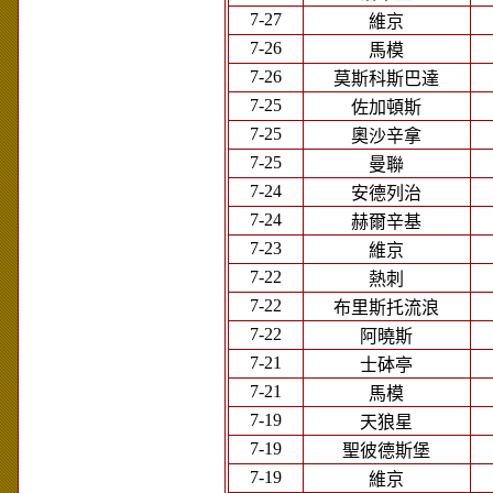
7-27
維京
7-26
馬模
7-26
莫斯科斯巴達
7-25
佐加頓斯
7-25
奧沙辛拿
7-25
曼聯
7-24
安德列治
7-24
赫爾辛基
7-23
維京
7-22
熱刺
7-22
布里斯托流浪
7-22
阿曉斯
7-21
士砵亭
7-21
馬模
7-19
天狼星
7-19
聖彼德斯堡
7-19
維京